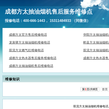
成都方太抽油烟机售后服务维修点
报修电话：400-666-1443， 15311484933 （同微信）
成都方太官方售后维修电话
华阳方太抽油烟机
龙泉驿方太抽油烟机维修电话
郫县方太抽油烟机
双流方太燃气灶维修电话
双流方太抽油烟机
成都方太热水器售后服务维修电话
成都方太热水器售
成都方太抽油烟机售后维修电话
维修知识
第
1
页/共
0
页
首页
双流方太抽油烟机维修电话