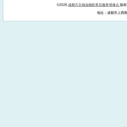
©2026
成都方太抽油烟机售后服务维修点
版权
地址：成都市上西顺城大